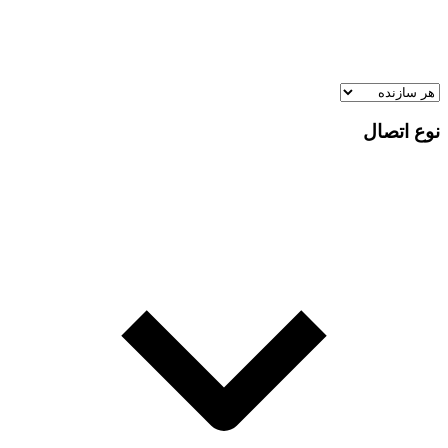
نوع اتصال