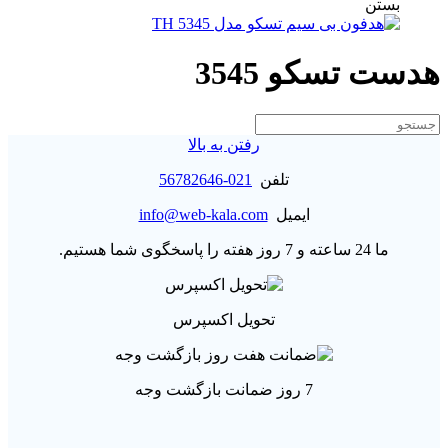
بستن
هدست تسکو 3545
رفتن به بالا
تلفن
021-56782646
ایمیل
info@web-kala.com
ما 24 ساعته و 7 روز هفته را پاسخگوی شما هستیم.
تحویل اکسپرس
7 روز ضمانت بازگشت وجه