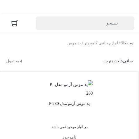
وب کالا
/
لوازم جانبی کامپیوتر
/ پد موس
صافی‌ها
جدیدترین
4 محصول
پد موس آرمو مدل P-280
در انبار موجود نمی باشد
ناموجود