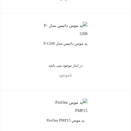
بستن
پد موس داتیس مدل P-1208
در انبار موجود نمی باشد
ناموجود
بستن
پد موس ProOne PMP15