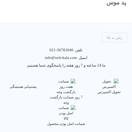
پد موس
رفتن به بالا
تلفن
021-56782646
ایمیل
info@web-kala.com
ما 24 ساعته و 7 روز هفته را پاسخگوی شما هستیم.
پشتیبانی همیشگی
تحویل اکسپرس
7 روز ضمانت بازگشت
وجه
ضمانت اصل بودن محصول