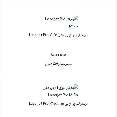
بستن
پرینتر لیزری اچ پی مدل LaserJet Pro M12a
موجود در انبار
۵۷,۰۰۰,۰۰۰
تومان
بستن
پرینتر لیزری اچ پی مدل LaserJet Pro M15a