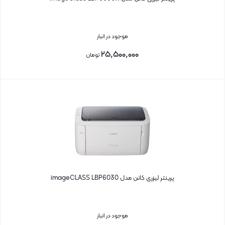
موجود در انبار
۲۵,۵۰۰,۰۰۰
تومان
بستن
پرینتر لیزری کانن مدل imageCLASS LBP6030
موجود در انبار