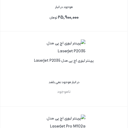
موجود در انبار
۲۵,۹۰۰,۰۰۰
تومان
بستن
پرینتر لیزری اچ پی مدل LaserJet P2035
در انبار موجود نمی باشد
ناموجود
بستن